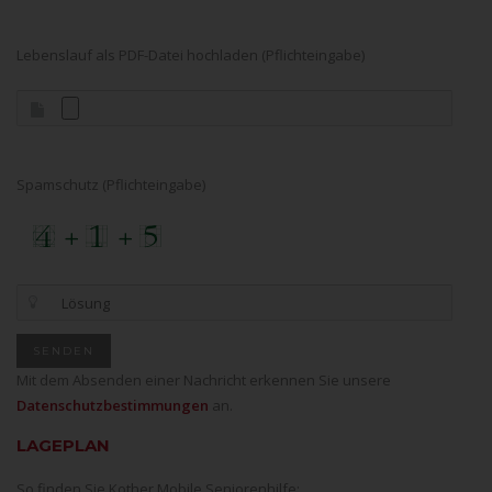
Lebenslauf als PDF-Datei hochladen (Pflichteingabe)
Spamschutz (Pflichteingabe)
Mit dem Absenden einer Nachricht erkennen Sie unsere
Datenschutzbestimmungen
an.
LAGEPLAN
So finden Sie Kother Mobile Seniorenhilfe: