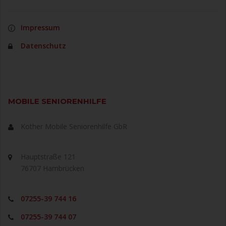
Impressum
Datenschutz
MOBILE SENIORENHILFE
Kother Mobile Seniorenhilfe GbR
Hauptstraße 121
76707 Hambrücken
07255-39 744 16
07255-39 744 07