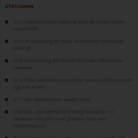
STATIONEN
2013: Manuela Kother-Galieni gründet die Kother Mobile
Seniorenhilfe.
2014-16: Ausbildung zur staatl. aner­kannten Betreuungs­
fachkraft.
2016: Anerkennung der Dienste durch das Landratsamt
Karlsruhe.
2016: Erste Mitarbeiter unter­stützen Manuela Kother bei der
täglichen Arbeit.
2017: Der Kunden­stamm wächst stetig.
2018: Das Unternehmen beschäftigt inzwischen 10
Mitarbeiter und zieht in ein größeres Büro nach
Hambrücken um.