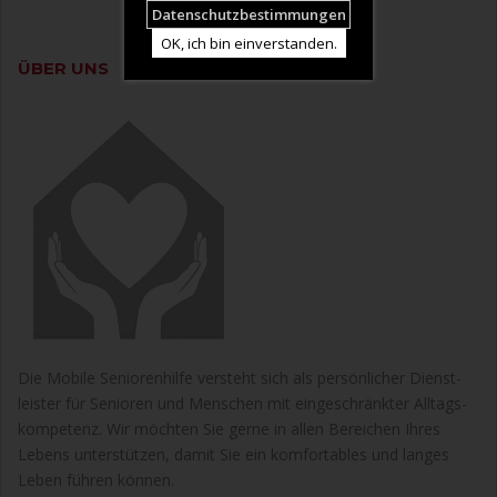
Datenschutz­bestimmungen
OK, ich bin einverstanden.
ÜBER UNS
Die Mobile Seniorenhilfe versteht sich als persönlicher Dienst­
leister für Senioren und Menschen mit einge­schränkter Alltags­
kompetenz. Wir möchten Sie gerne in allen Bereichen Ihres
Lebens unter­stützen, damit Sie ein komfortables und langes
Leben führen können.